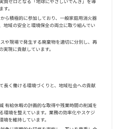
量が実質ゼロとなる「地球にやさしいでんき」を導
ます。
初から積極的に参加しており、一般家庭用消火器
、地域の安全と環境保全の両立に取り組んでい
ィスや現場で発生する廃棄物を適切に分別し、再
の実現に貢献しています。
心して長く働ける環境づくりと、地域社会への貢献
減 有給休暇の計画的な取得や残業時間の削減を
る環境を整えています。業務の効率化やスケジ
環境を維持しています。
を対象に定期的な研修を実施し、互いを尊重し合