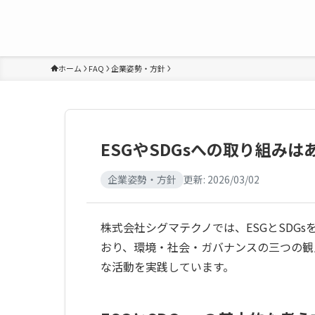
ホーム
FAQ
企業姿勢・方針
ESGやSDGsへの取り組みは
企業姿勢・方針
更新:
2026/03/02
株式会社シグマテクノでは、ESGとSDG
おり、環境・社会・ガバナンスの三つの観
な活動を実践しています。