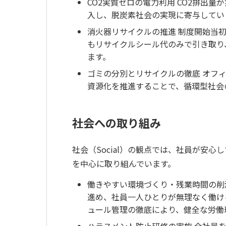
CO2実質ゼロの電力利用 CO2排出
入し、脱炭素社会の実現に寄与してい
消火器リサイクルの推進 制度開始当
もリサイクルシール代のみで引き取り
ます。
ゴミの分別とリサイクルの徹底 オフ
資源化を推進することで、循環型社会
社会への取り組み
社会（Social）の観点では、社員が安
を中心に取り組んでいます。
働きやすい環境づくり・残業時間の削
進め、社員一人ひとりが無理なく働け
ュール管理の徹底により、健全な労働
ハラスメント防止研修の実施 全社員