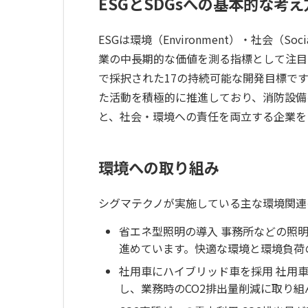
ESGとSDGsへの基本的な考え
ESGは環境（Environment）・社会（So
業の中長期的な価値を測る指標として注目さ
で採択された17の持続可能な開発目標で
た活動を積極的に推進しており、消防設備
と、社会・環境への責任を両立する企業を
環境への取り組み
シグマテクノが実施している主な環境関連
省エネ型照明の導入 事務所などの照明
進めています。快適な環境と環境負荷
社用車にハイブリッド車を採用 社用
し、業務時のCO2排出量削減に取り組