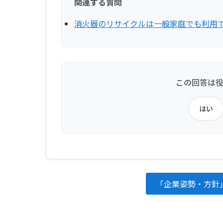
関連する質問
消火器のリサイクルは一般家庭でも利用
この回答は
はい
「企業姿勢・方針