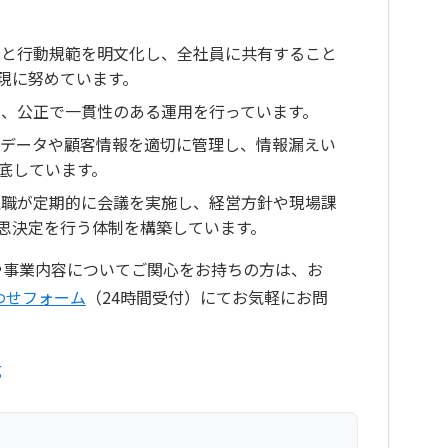
念と行動規範を明文化し、全社員に共有すること
現に努めています。
め、公正で一貫性のある運用を行っています。
ルデータや顧客情報を適切に管理し、情報漏えい
底しています。
理職が定期的に会議を実施し、経営方針や現場課
思決定を行う体制を構築しています。
みや事業内容についてご関心をお持ちの方は、お
わせフォーム
（24時間受付）にてお気軽にお問
g