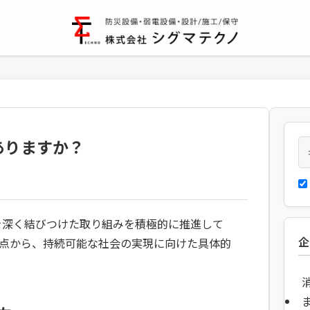
ありますか？
sを深く結びつけた取り組みを積極的に推進して
企
点から、持続可能な社会の実現に向けた具体的