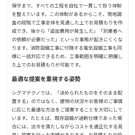
保守まで、すべての工程を自社で一貫して担う体制
を整えています。この体制があるからこそ、現地調
査の段階で工事全体を見通した上でお見積もりを作
成でき、後から「追加費用が発生した」「別業者へ
の依頼が必要だった」といった事態が起きにくくな
ります。消防設備工事に付随する電気設備工事も同
様に一括対応できるため、工事範囲を明確に把握し
た上でのお見積もりが可能です。
最適な提案を重視する姿勢
シグマテクノでは、「決められたものをそのまま配
置する」のではなく、建物の状況やお客様のご事情
に応じた最適な方法をご提案することを大切にして
います。たとえば、既存設備が過剰仕様であった場
合には、法令を満たしながらコストを適正化する見
直し提案を行った実績があります。お見積もりの段